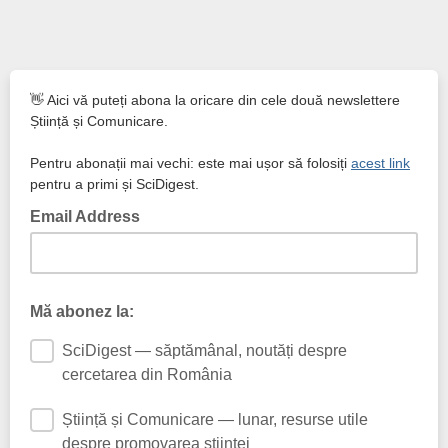
👋 Aici vă puteți abona la oricare din cele două newslettere
Știință și Comunicare.
Pentru abonații mai vechi: este mai ușor să folosiți
acest link
pentru a primi și SciDigest.
Email Address
Mă abonez la:
SciDigest — săptămânal, noutăți despre
cercetarea din România
Știință și Comunicare — lunar, resurse utile
despre promovarea științei